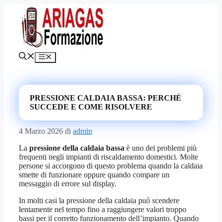
Vai
al
contenuto
Menu
PRESSIONE CALDAIA BASSA: PERCHÉ
SUCCEDE E COME RISOLVERE
4 Marzo 2026
di
admin
La
pressione della caldaia bassa
è uno dei problemi più
frequenti negli impianti di riscaldamento domestici. Molte
persone si accorgono di questo problema quando la caldaia
smette di funzionare oppure quando compare un
messaggio di errore sul display.
In molti casi la pressione della caldaia può scendere
lentamente nel tempo fino a raggiungere valori troppo
bassi per il corretto funzionamento dell’impianto. Quando