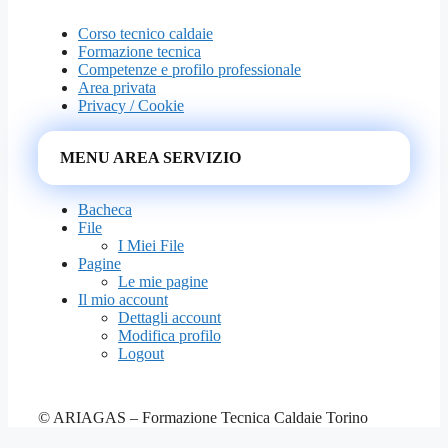
Corso tecnico caldaie
Formazione tecnica
Competenze e profilo professionale
Area privata
Privacy / Cookie
MENU AREA SERVIZIO
Bacheca
File
I Miei File
Pagine
Le mie pagine
Il mio account
Dettagli account
Modifica profilo
Logout
© ARIAGAS – Formazione Tecnica Caldaie Torino