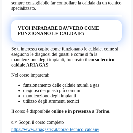
sempre consigliabile far controllare la caldaia da un tecnico
specializzato.
VUOI IMPARARE DAVVERO COME
FUNZIONANO LE CALDAIE?
Se ti interessa capire come funzionano le caldaie, come si
eseguono le diagnosi dei guasti e come si fa la
manutenzione degli impianti, ho creato il
corso tecnico
caldaie ARIAGAS
.
Nel corso imparerai:
funzionamento delle caldaie murali a gas
diagnosi dei guasti più comuni
manutenzione degli impianti
utilizzo degli strumenti tecnici
Il corso è disponibile
online e in presenza a Torino
.
👉 Scopri il corso completo
https://www.ariagastec.it/corso-tecnico-caldaie/